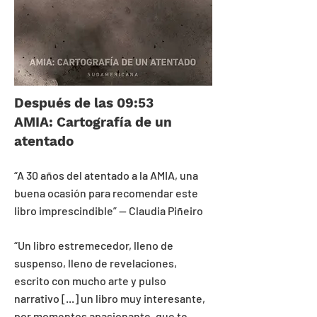
Después de las 09:53
AMIA: Cartografía de un
atentado
“
A 30 años del atentado a la AMIA, una
buena ocasión para recomendar este
libro imprescindible
”
— Claudia Piñeiro
“
Un libro estremecedor, lleno de
suspenso, lleno de revelaciones,
escrito con mucho arte y pulso
narrativo [...] un libro muy interesante,
por momentos apasionante, que te