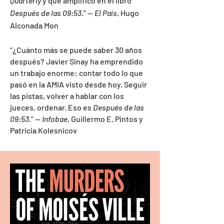
Quarterly
y que amplificó en el libro
Después de las 09:53
.” —
El País
, Hugo
Alconada Mon
“¿Cuánto más se puede saber 30 años
después? Javier Sinay ha emprendido
un trabajo enorme: contar todo lo que
pasó en la AMIA visto desde hoy. Seguir
las pistas, volver a hablar con los
jueces, ordenar. Eso es
Después de las
09:53
.”
—
Infobae
, Guillermo E. Pintos y
Patricia Kolesnicov