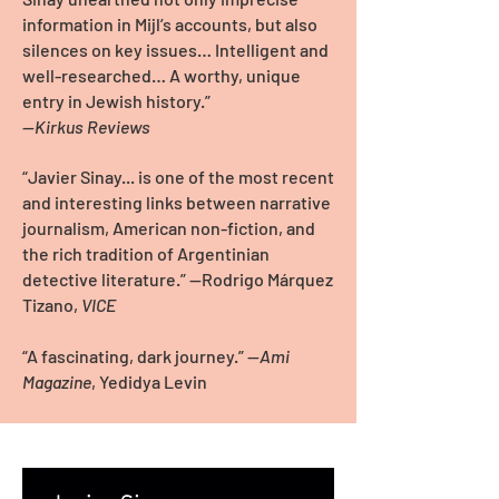
information in Mijl’s accounts, but also
silences on key issues… Intelligent and
well-researched… A worthy, unique
entry in Jewish history.”
—
Kirkus Reviews
“Javier Sinay... is one of the most recent
and interesting links between narrative
journalism, American non-fiction, and
the rich tradition of Argentinian
detective literature.” —Rodrigo Márquez
Tizano,
VICE
“A fascinating, dark journey.”
—
Ami
Magazine
,
Yedidya Levin