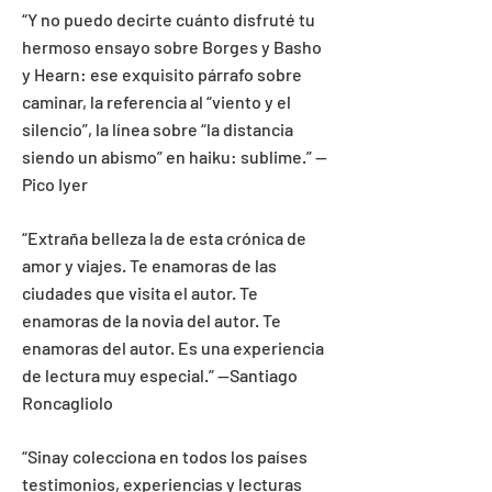
“Y no puedo decirte cuánto disfruté tu
hermoso ensayo sobre Borges y Basho
y Hearn: ese exquisito párrafo sobre
caminar, la referencia al “viento y el
silencio”, la línea sobre “la distancia
siendo un abismo” en haiku: sublime.”
—
Pico Iyer
“Extraña belleza la de esta crónica de
amor y viajes. Te enamoras de las
ciudades que visita el autor. Te
enamoras de la novia del autor. Te
enamoras del autor. Es una experiencia
de lectura muy especial.”
--Santiago
Roncagliolo
“Sinay colecciona en todos los países
testimonios, experiencias y lecturas