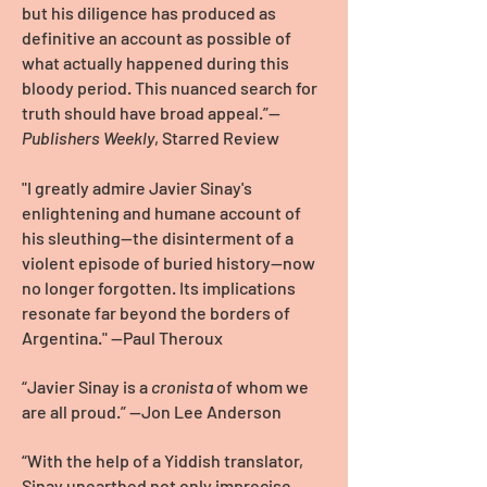
but his diligence has produced as
definitive an account as possible of
what actually happened during this
bloody period. This nuanced search for
truth should have broad appeal.”—
Publishers Weekly
, Starred Review
"I greatly admire Javier Sinay's
enlightening and humane account of
his sleuthing—the disinterment of a
violent episode of buried history—now
no longer forgotten. Its implications
resonate far beyond the borders of
Argentina." —Paul Theroux
“Javier Sinay is a
cronista
of whom we
are all proud.”
—Jon Lee Anderson
“With the help of a Yiddish translator,
Sinay unearthed not only imprecise