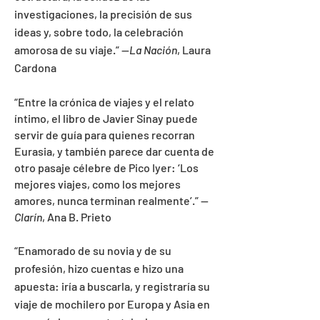
investigaciones, la precisión de sus
ideas y, sobre todo, la celebración
amorosa de su viaje.” --
La Nación
, Laura
Cardona
“Entre la crónica de viajes y el relato
íntimo, el libro de Javier Sinay puede
servir de guía para quienes recorran
Eurasia, y también parece dar cuenta de
otro pasaje célebre de Pico Iyer: ‘Los
mejores viajes, como los mejores
amores, nunca terminan realmente’.” --
Clarín
, Ana B. Prieto
“Enamorado de su novia y de su
profesión, hizo cuentas e hizo una
apuesta: iría a buscarla, y registraría su
viaje de mochilero por Europa y Asia en