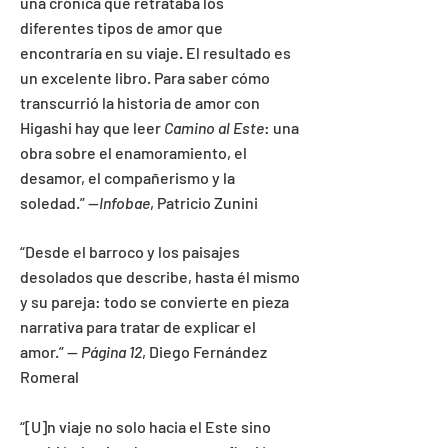
una crónica que retrataba los
diferentes tipos de amor que
encontraría en su viaje. El resultado es
un excelente libro. Para saber cómo
transcurrió la historia de amor con
Higashi hay que leer
Camino al Este
: una
obra sobre el enamoramiento, el
desamor, el compañerismo y la
soledad.”
—
Infobae
, Patricio Zunini
“Desde el barroco y los paisajes
desolados que describe, hasta él mismo
y su pareja: todo se convierte en pieza
narrativa para tratar de explicar el
amor.”
—
Página 12
, Diego Fernández
Romeral
“[U]
n viaje no solo hacia el Este sino