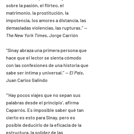
sobre la pasión, el flirteo, el
matrimonio, la prostitución, la
impotencia, los amores a distancia, las
demasiadas violencias, las rupturas.” --
The New York Times
, Jorge Carrión
“Sinay abraza una primera persona que
hace que el lector se sienta cómodo
con las confesiones de una historia que
sabe ser íntima y universal.”
—
El País
,
Juan Carlos Galindo
“‘Hay pocos viajes que no sepan sus
palabras desde el principio’, afirma
Caparrós. Es imposible saber qué tan
cierto es esto para Sinay, pero es
posible deducirlo de la eficacia de la
estructura, la solidez de las