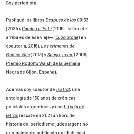
Soy periodista.
Publiqué los libros
Después de las 09:53
(2024),
Camino al Este
(2019 --la foto de
arriba es de ese viaje--,
Cuba Stone
(en
coautoría, 2016),
Los crímenes de
Moisés Ville
(2013) y
Sangre joven
(2009,
Premio Rodolfo Walsh de la Semana
Negra de Gijón
, España).
Además soy coautor de
¡Extra!
, una
antología de 150 años de crónicas
policiales argentinas, y con
La caja de
letras
rescaté en 2021 un libro de
historia del periodismo judeoargentino
originalmente publicado en ídish, casi